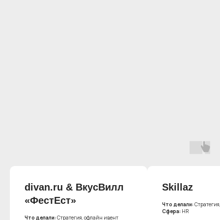
divan.ru & ВкусВилл
Skillaz
«ФестЕст»
Что делали:
Стратегия
Сфера:
HR
Что делали:
Стратегия, офлайн ивент