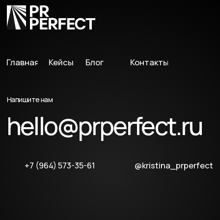
Все права защищены
Политика обработки персональных данных
Соглашение об информационных рассылках
Политика сбора cookie-файлов
Дизайн и разработка сайта epimov.design
Самые актуальные новости и информация из мира PR в
нашем telegram-канале