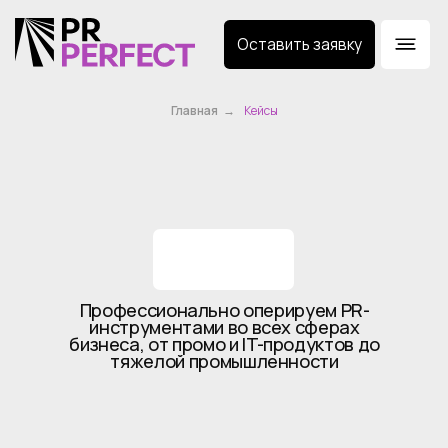
Оставить заявку
Главная
→
Кейсы
Профессионально оперируем PR-
инструментами во всех сферах
бизнеса, от промо и IT-продуктов до
тяжелой промышленности